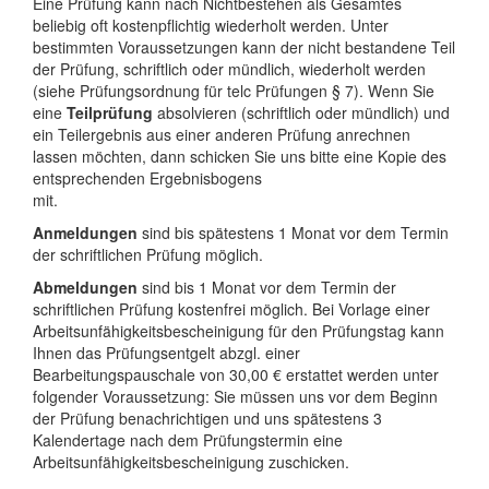
Eine Prüfung kann nach Nichtbestehen als Gesamtes
beliebig oft kostenpflichtig wiederholt werden. Unter
bestimmten Voraussetzungen kann der nicht bestandene Teil
der Prüfung, schriftlich oder mündlich, wiederholt werden
(siehe Prüfungsordnung für telc Prüfungen § 7). Wenn Sie
eine
Teilprüfung
absolvieren (schriftlich oder mündlich) und
ein Teilergebnis aus einer anderen Prüfung anrechnen
lassen möchten, dann schicken Sie uns bitte eine Kopie des
entsprechenden Ergebnisbogens
mit.
Anmeldungen
sind bis spätestens 1 Monat vor dem Termin
der schriftlichen Prüfung möglich.
Abmeldungen
sind bis 1 Monat vor dem Termin der
schriftlichen Prüfung kostenfrei möglich. Bei Vorlage einer
Arbeitsunfähigkeitsbescheinigung für den Prüfungstag kann
Ihnen das Prüfungsentgelt abzgl. einer
Bearbeitungspauschale von 30,00 € erstattet werden unter
folgender Voraussetzung: Sie müssen uns vor dem Beginn
der Prüfung benachrichtigen und uns spätestens 3
Kalendertage nach dem Prüfungstermin eine
Arbeitsunfähigkeitsbescheinigung zuschicken.