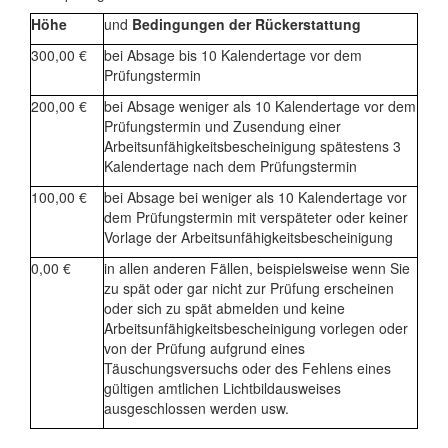
Höhe
und
Bedingungen der Rückerstattung
300,00 €
bei Absage bis 10 Kalendertage vor dem
Prüfungstermin
200,00 €
bei Absage weniger als 10 Kalendertage vor dem
Prüfungstermin und Zusendung einer
Arbeitsunfähigkeitsbescheinigung spätestens 3
Kalendertage nach dem Prüfungstermin
100,00 €
bei Absage bei weniger als 10 Kalendertage vor
dem Prüfungstermin mit verspäteter oder keiner
Vorlage der Arbeitsunfähigkeitsbescheinigung
0,00 €
in allen anderen Fällen, beispielsweise wenn Sie
zu spät oder gar nicht zur Prüfung erscheinen
oder sich zu spät abmelden und keine
Arbeitsunfähigkeitsbescheinigung vorlegen oder
von der Prüfung aufgrund eines
Täuschungsversuchs oder des Fehlens eines
gültigen amtlichen Lichtbildausweises
ausgeschlossen werden usw.