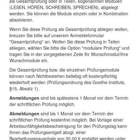
als Gesamtprüfung oder in Teilen, sogenannten Modulen
(LESEN, HÖREN, SCHREIBEN, SPRECHEN), abgelegt
werden. Sie können die Module einzeln oder in Kombination
absolvieren.
Wenn Sie diese Prüfung als Gesamtprüfung ablegen wollen,
kreuzen Sie bitte auf unserem Anmeldeformular
"Gesamtprüfung" an. Wollen Sie diese Prüfung in Teilen
ablegen, wählen Sie bitte die Option "modulare Prüfung" und
tragen Sie in der vorgegebenen Zeile Ihr Wunschmodul/Ihre
Wunschmodule ein.
Die Gesamtprüfung bzw. die einzelnen Prüfungsmodule
können nach Nichtbestehen beliebig oft kostenpflichtig
wiederholt werden (Prüfungsordnung des Goethe-Instituts,
§15, Absatz 1).
Anmeldungen
sind bis spätestens 1 Monat vor dem Termin
der schriftlichen Prüfung möglich.
Abmeldungen
sind bis 1 Monat vor dem Termin der
schriftlichen Prüfung kostenfrei möglich. Bei Vorlage einer
Arbeitsunfähigkeitsbescheinigung für den Prüfungstag kann
Ihnen das Prüfungsentgelt abzgl. einer
Bearbeitungspauschale von 30,00 € erstattet werden unter