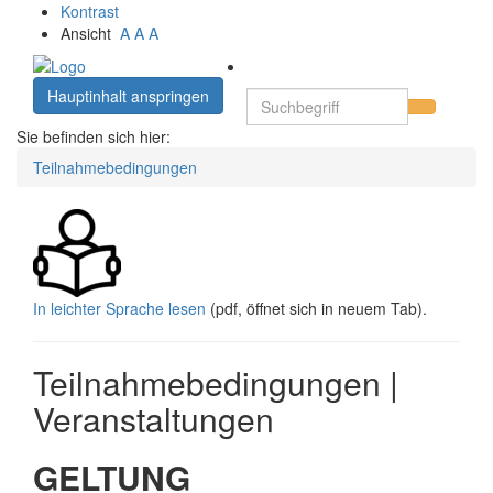
Kontrast
Ansicht
A
A
A
Hauptinhalt anspringen
Sie befinden sich hier:
Teilnahmebedingungen
In leichter Sprache lesen
(pdf, öffnet sich in neuem Tab).
Teilnahmebedingungen |
Veranstaltungen
GELTUNG