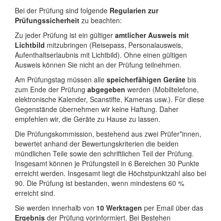
Bei der Prüfung sind folgende
Regularien zur
Prüfungssicherheit
zu beachten:
Zu jeder Prüfung ist ein gültiger
amtlicher Ausweis mit
Lichtbild
mitzubringen (Reisepass, Personalausweis,
Aufenthaltserlaubnis mit Lichtbild). Ohne einen gültigen
Ausweis können Sie nicht an der Prüfung teilnehmen.
Am Prüfungstag müssen alle
speicherfähigen Geräte
bis
zum Ende der Prüfung
abgegeben
werden (Mobiltelefone,
elektronische Kalender, Scanstifte, Kameras usw.). Für diese
Gegenstände übernehmen wir keine Haftung. Daher
empfehlen wir, die Geräte zu Hause zu lassen.
Die Prüfungskommission, bestehend aus zwei Prüfer*innen,
bewertet anhand der Bewertungskriterien die beiden
mündlichen Teile sowie den schriftlichen Teil der Prüfung.
Insgesamt können je Prüfungsteil in 6 Bereichen 30 Punkte
erreicht werden. Insgesamt liegt die Höchstpunktzahl also bei
90. Die Prüfung ist bestanden, wenn mindestens 60 %
erreicht sind.
Sie werden innerhalb von
10 Werktagen
per Email über das
Ergebnis
der Prüfung vorinformiert. Bei Bestehen