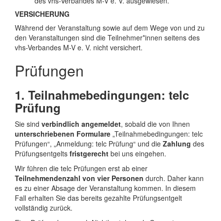
des vhs-Verbandes M-V e. V. ausgewiesen.
VERSICHERUNG
Während der Veranstaltung sowie auf dem Wege von und zu
den Veranstaltungen sind die Teilnehmer*innen seitens des
vhs-Verbandes M-V e. V. nicht versichert.
Prüfungen
1. Teilnahmebedingungen: telc
Prüfung
Sie sind
verbindlich angemeldet
, sobald die von Ihnen
unterschriebenen Formulare
„Teilnahmebedingungen: telc
Prüfungen“, „Anmeldung: telc Prüfung“ und die
Zahlung
des
Prüfungsentgelts
fristgerecht
bei uns eingehen.
Wir führen die telc Prüfungen erst ab einer
Teilnehmendenzahl von vier Personen
durch. Daher kann
es zu einer Absage der Veranstaltung kommen. In diesem
Fall erhalten Sie das bereits gezahlte Prüfungsentgelt
vollständig zurück.