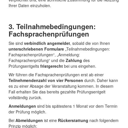
Ihrer Daten einzuholen.
3. Teilnahmebedingungen:
Fachsprachenprüfungen
Sie sind
verbindlich angemeldet
, sobald die von Ihnen
unterschriebenen Formulare
„Teilnahmebedingungen:
Fachsprachenprüfungen“, „Anmeldung:
Fachsprachenprüfung“
und die
Zahlung
des
Prüfungsentgelts
fristgerecht
bei uns eingehen.
Wir führen die Fachsprachenprüfungen erst ab einer
Teilnehmendenzahl von vier Personen
durch. Daher kann
es zu einer Absage der Veranstaltung kommen. In diesem
Fall erhalten Sie das bereits gezahlte Prüfungsentgelt
vollständig zurück.
Anmeldungen
sind bis spätestens 1 Monat vor dem Termin
der Prüfung möglich.
Bei
Abmeldungen
ist eine
Rückerstattung
nach folgendem
Prinzip möglich: