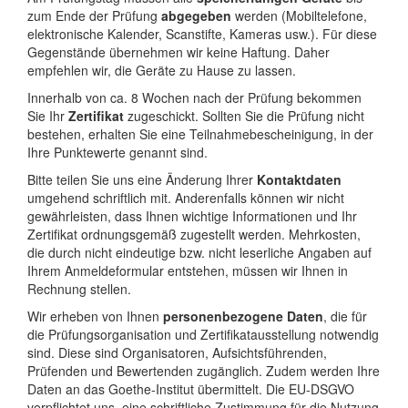
zum Ende der Prüfung
abgegeben
werden (Mobiltelefone,
elektronische Kalender, Scanstifte, Kameras usw.). Für diese
Gegenstände übernehmen wir keine Haftung. Daher
empfehlen wir, die Geräte zu Hause zu lassen.
Innerhalb von ca. 8 Wochen nach der Prüfung bekommen
Sie Ihr
Zertifikat
zugeschickt. Sollten Sie die Prüfung nicht
bestehen, erhalten Sie eine Teilnahmebescheinigung, in der
Ihre Punktewerte genannt sind.
Bitte teilen Sie uns eine Änderung Ihrer
Kontaktdaten
umgehend schriftlich mit. Anderenfalls können wir nicht
gewährleisten, dass Ihnen wichtige Informationen und Ihr
Zertifikat ordnungsgemäß zugestellt werden. Mehrkosten,
die durch nicht eindeutige bzw. nicht leserliche Angaben auf
Ihrem Anmeldeformular entstehen, müssen wir Ihnen in
Rechnung stellen.
Wir erheben von Ihnen
personenbezogene Daten
, die für
die Prüfungsorganisation und Zertifikatausstellung notwendig
sind. Diese sind Organisatoren, Aufsichtsführenden,
Prüfenden und Bewertenden zugänglich. Zudem werden Ihre
Daten an das Goethe-Institut übermittelt. Die EU-DSGVO
verpflichtet uns, eine schriftliche Zustimmung für die Nutzung