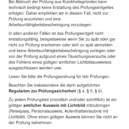
Bei Abbruch der Prüfung aus Krankheitsgründen kann
technisch bedingt keine Erstattung des Prüfungsentgeltes
erfolgen. Daher empfehlen wir in diesem Fall, nicht zur
Prüfung anzutreten und eine
Arbeitsunfähigkeitsbescheinigung vorzulegen.
In allen anderen Fällen ist das Prüfungsentgelt nicht
erstattungsfähig, beispielsweise wenn Sie zu spät oder gar
nicht zur Prüfung erscheinen oder sich zu spät abmelden
und keine Arbeitsunfähigkeitsbescheinigung vorlegen oder
von der Prüfung aufgrund eines Täuschungsversuchs oder
des Fehlens eines gültigen amtlichen Lichtbildausweises
ausgeschlossen werden usw.
Lesen Sie bitte die Prüfungsordnung für telc Prüfungen.
Beachten Sie insbesondere die darin aufgeführten
Regularien zur Prüfungssicherheit
(§ 4, § 5, § 6).
Zu jedem Prüfungsteil (mündlich und/oder schriftlich) ist ein
gültiger
amtlicher Ausweis mit Lichtbild
mitzubringen
(Reisepass, Personalausweis, Aufenthaltserlaubnis mit
Lichtbild). Ohne einen gültigen Ausweis können Sie nicht an
der Prüfung teilnehmen.