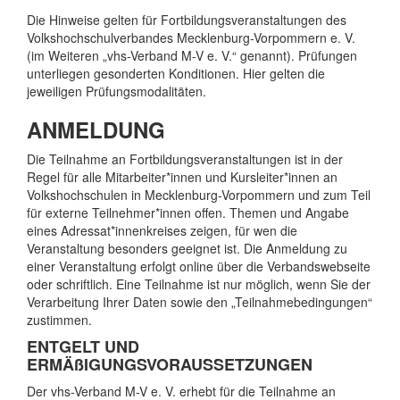
Die Hinweise gelten für Fortbildungsveranstaltungen des
Volkshochschulverbandes Mecklenburg-Vorpommern e. V.
(im Weiteren „vhs-Verband M-V e. V.“ genannt). Prüfungen
unterliegen gesonderten Konditionen. Hier gelten die
jeweiligen Prüfungsmodalitäten.
ANMELDUNG
Die Teilnahme an Fortbildungsveranstaltungen ist in der
Regel für alle Mitarbeiter*innen und Kursleiter*innen an
Volkshochschulen in Mecklenburg-Vorpommern und zum Teil
für externe Teilnehmer*innen offen. Themen und Angabe
eines Adressat*innenkreises zeigen, für wen die
Veranstaltung besonders geeignet ist. Die Anmeldung zu
einer Veranstaltung erfolgt online über die Verbandswebseite
oder schriftlich. Eine Teilnahme ist nur möglich, wenn Sie der
Verarbeitung Ihrer Daten sowie den „Teilnahmebedingungen“
zustimmen.
ENTGELT UND
ERMÄßIGUNGSVORAUSSETZUNGEN
Der vhs-Verband M-V e. V. erhebt für die Teilnahme an