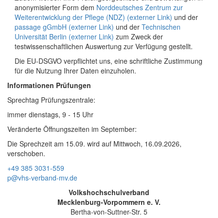
anonymisierter Form dem
Norddeutsches Zentrum zur
Weiterentwicklung der Pflege (NDZ) (externer Link)
und der
passage gGmbH (externer Link)
und der
Technischen
Universität Berlin (externer Link)
zum Zweck der
testwissenschaftlichen Auswertung zur Verfügung gestellt.
Die EU-DSGVO verpflichtet uns, eine schriftliche Zustimmung
für die Nutzung Ihrer Daten einzuholen.
Informationen Prüfungen
Sprechtag Prüfungszentrale:
immer dienstags, 9 - 15 Uhr
Veränderte Öffnungszeiten im September:
Die Sprechzeit am 15.09. wird auf Mittwoch, 16.09.2026,
verschoben.
+49 385 3031-559
p@vhs-verband-mv.de
Volkshochschulverband
Mecklenburg-Vorpommern e. V.
Bertha-von-Suttner-Str. 5