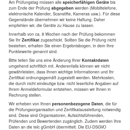
Am Prüfungstag müssen alle
speicherfähigen Geräte
bis
zum Ende der Prüfung
abgegeben
werden (Mobiltelefone,
elektronische Kalender, Scanstifte, Kameras usw.). Für diese
Gegenstände übernehmen wir keine Haftung. Daher
empfehlen wir, die Geräte zu Hause zu lassen.
Innerhalb von ca. 8 Wochen nach der Prüfung bekommen
Sie Ihr
Zertifikat
zugeschickt. Sollten Sie die Prüfung nicht
bestehen, erhalten Sie einen Ergebnisbogen, in dem Ihre
Punktewerte genannt sind.
Bitte teilen Sie uns eine Änderung Ihrer
Kontaktdaten
umgehend schriftlich mit. Anderenfalls können wir nicht
gewährleisten, dass Ihnen wichtige Informationen und Ihr
Zertifikat ordnungsgemäß zugestellt werden. Mehrkosten,
die durch nicht eindeutige bzw. nicht leserliche Angaben auf
Ihrem Anmeldeformular entstehen, müssen wir Ihnen in
Rechnung stellen.
Wir erheben von Ihnen
personenbezogene Daten
, die für
die Prüfungsorganisation und Zertifikatausstellung notwendig
sind. Diese sind Organisatoren, Aufsichtsführenden,
Prüfenden und Bewertenden zugänglich. Zudem werden Ihre
Daten an die telc gGmbH übermittelt. Die EU-DSGVO