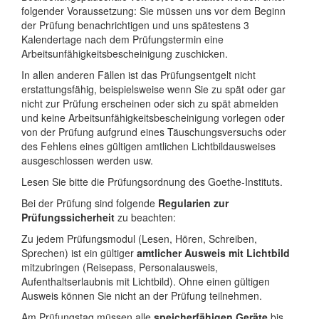
folgender Voraussetzung: Sie müssen uns vor dem Beginn
der Prüfung benachrichtigen und uns spätestens 3
Kalendertage nach dem Prüfungstermin eine
Arbeitsunfähigkeitsbescheinigung zuschicken.
In allen anderen Fällen ist das Prüfungsentgelt nicht
erstattungsfähig, beispielsweise wenn Sie zu spät oder gar
nicht zur Prüfung erscheinen oder sich zu spät abmelden
und keine Arbeitsunfähigkeitsbescheinigung vorlegen oder
von der Prüfung aufgrund eines Täuschungsversuchs oder
des Fehlens eines gültigen amtlichen Lichtbildausweises
ausgeschlossen werden usw.
Lesen Sie bitte die Prüfungsordnung des Goethe-Instituts.
Bei der Prüfung sind folgende
Regularien zur
Prüfungssicherheit
zu beachten:
Zu jedem Prüfungsmodul (Lesen, Hören, Schreiben,
Sprechen) ist ein gültiger
amtlicher Ausweis mit Lichtbild
mitzubringen (Reisepass, Personalausweis,
Aufenthaltserlaubnis mit Lichtbild). Ohne einen gültigen
Ausweis können Sie nicht an der Prüfung teilnehmen.
Am Prüfungstag müssen alle
speicherfähigen Geräte
bis