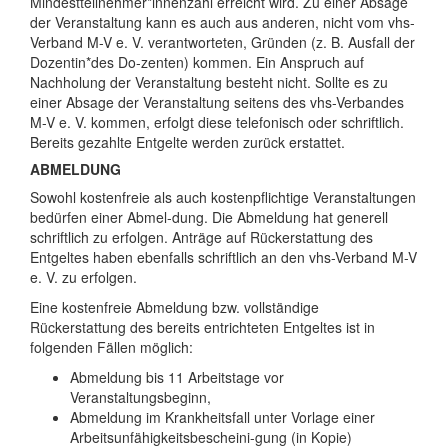
Mindestteilnehmer*innenzahl erreicht wird. Zu einer Absage
der Veranstaltung kann es auch aus anderen, nicht vom vhs-
Verband M-V e. V. verantworteten, Gründen (z. B. Ausfall der
Dozentin*des Do-zenten) kommen. Ein Anspruch auf
Nachholung der Veranstaltung besteht nicht. Sollte es zu
einer Absage der Veranstaltung seitens des vhs-Verbandes
M-V e. V. kommen, erfolgt diese telefonisch oder schriftlich.
Bereits gezahlte Entgelte werden zurück erstattet.
ABMELDUNG
Sowohl kostenfreie als auch kostenpflichtige Veranstaltungen
bedürfen einer Abmel-dung. Die Abmeldung hat generell
schriftlich zu erfolgen. Anträge auf Rückerstattung des
Entgeltes haben ebenfalls schriftlich an den vhs-Verband M-V
e. V. zu erfolgen.
Eine kostenfreie Abmeldung bzw. vollständige
Rückerstattung des bereits entrichteten Entgeltes ist in
folgenden Fällen möglich:
Abmeldung bis 11 Arbeitstage vor
Veranstaltungsbeginn,
Abmeldung im Krankheitsfall unter Vorlage einer
Arbeitsunfähigkeitsbescheini-gung (in Kopie)