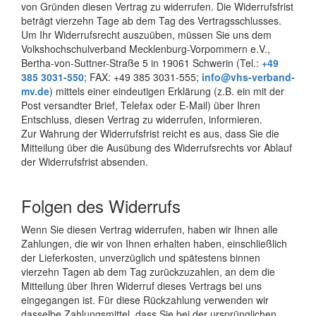
von Gründen diesen Vertrag zu widerrufen. Die Widerrufsfrist
beträgt vierzehn Tage ab dem Tag des Vertragsschlusses.
Um Ihr Widerrufsrecht auszuüben, müssen Sie uns dem
Volkshochschulverband Mecklenburg-Vorpommern e.V.,
Bertha-von-Suttner-Straße 5 in 19061 Schwerin (Tel.:
+49
385 3031-550
; FAX: +49 385 3031-555;
info@vhs-verband-
mv.de
) mittels einer eindeutigen Erklärung (z.B. ein mit der
Post versandter Brief, Telefax oder E-Mail) über Ihren
Entschluss, diesen Vertrag zu widerrufen, informieren.
Zur Wahrung der Widerrufsfrist reicht es aus, dass Sie die
Mitteilung über die Ausübung des Widerrufsrechts vor Ablauf
der Widerrufsfrist absenden.
Folgen des Widerrufs
Wenn Sie diesen Vertrag widerrufen, haben wir Ihnen alle
Zahlungen, die wir von Ihnen erhalten haben, einschließlich
der Lieferkosten, unverzüglich und spätestens binnen
vierzehn Tagen ab dem Tag zurückzuzahlen, an dem die
Mitteilung über Ihren Widerruf dieses Vertrags bei uns
eingegangen ist. Für diese Rückzahlung verwenden wir
dasselbe Zahlungsmittel, dass Sie bei der ursprünglichen