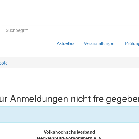
Aktuelles
Veranstaltungen
Prüfun
bote
t für Anmeldungen nicht freigegebe
Volkshochschulverband
Mecklenburg-Vorpommern e. V.