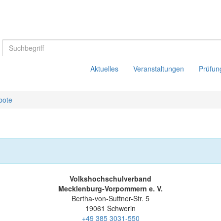
Aktuelles
Veranstaltungen
Prüfun
bote
Volkshochschulverband
Mecklenburg-Vorpommern e. V.
Bertha-von-Suttner-Str. 5
19061 Schwerin
+49 385 3031-550